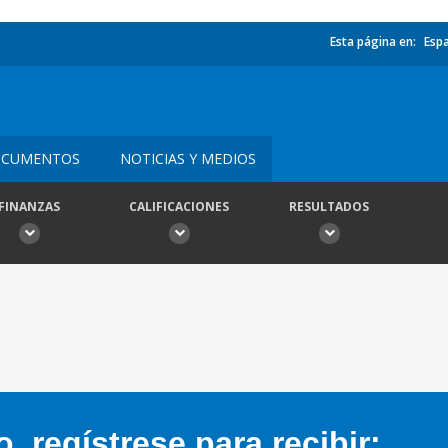
Esta página en:
Esp
CUMENTOS
NOTICIAS Y MEDIOS
FINANZAS
CALIFICACIONES
RESULTADOS
 regístrese para recibir: