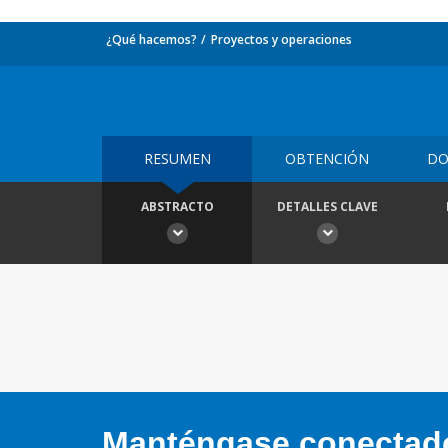
¿Qué hacemos?
Proyectos y operaciones
RESUMEN
OBTENCIÓN
DO
ABSTRACTO
DETALLES CLAVE
Manténgase conectado,