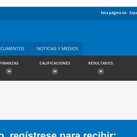
Esta página en:
Esp
CUMENTOS
NOTICIAS Y MEDIOS
FINANZAS
CALIFICACIONES
RESULTADOS
 regístrese para recibir: