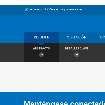
¿Qué hacemos?
Proyectos y operaciones
RESUMEN
OBTENCIÓN
DO
ABSTRACTO
DETALLES CLAVE
Manténgase conectado,