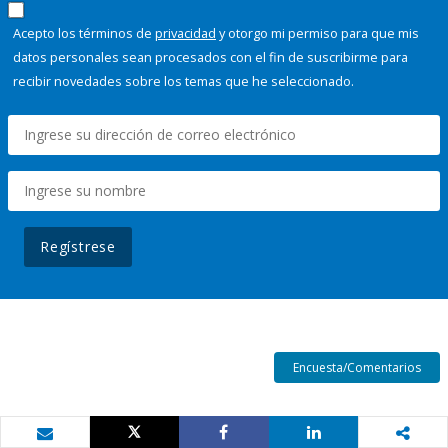
Acepto los términos de
privacidad
y otorgo mi permiso para que mis
datos personales sean procesados con el fin de suscribirme para
recibir novedades sobre los temas que he seleccionado.
Regístrese
Encuesta/Comentarios