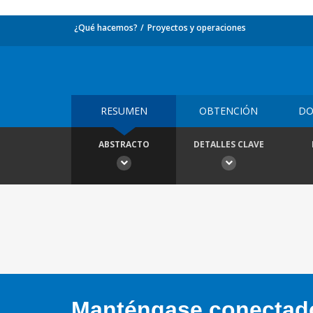
¿Qué hacemos?
Proyectos y operaciones
RESUMEN
OBTENCIÓN
DO
ABSTRACTO
DETALLES CLAVE
Manténgase conectado,