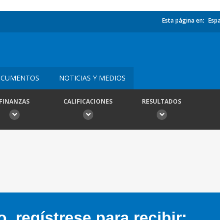
Esta página en:
Esp
CUMENTOS
NOTICIAS Y MEDIOS
FINANZAS
CALIFICACIONES
RESULTADOS
 regístrese para recibir: