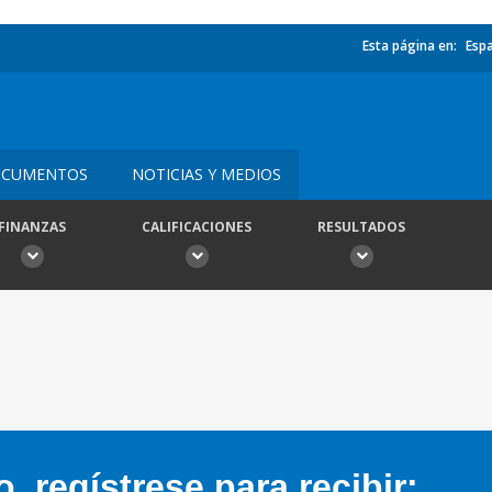
Esta página en:
Esp
CUMENTOS
NOTICIAS Y MEDIOS
FINANZAS
CALIFICACIONES
RESULTADOS
 regístrese para recibir: