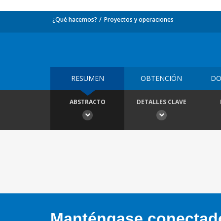
¿Qué hacemos?
Proyectos y operaciones
RESUMEN
OBTENCIÓN
DO
ABSTRACTO
DETALLES CLAVE
Manténgase conectado,