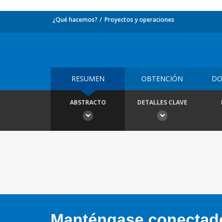
¿Qué hacemos?
Proyectos y operaciones
RESUMEN
OBTENCIÓN
DO
ABSTRACTO
DETALLES CLAVE
Manténgase conectado,