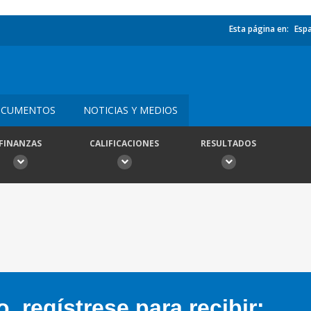
Esta página en:
Esp
CUMENTOS
NOTICIAS Y MEDIOS
FINANZAS
CALIFICACIONES
RESULTADOS
 regístrese para recibir: