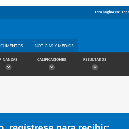
Esta página en:
Esp
CUMENTOS
NOTICIAS Y MEDIOS
FINANZAS
CALIFICACIONES
RESULTADOS
 regístrese para recibir: