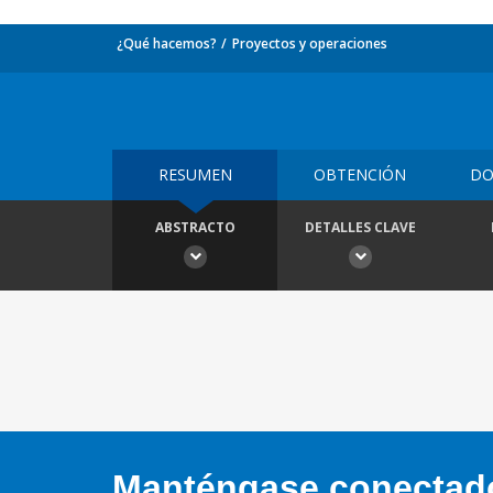
¿Qué hacemos?
Proyectos y operaciones
RESUMEN
OBTENCIÓN
DO
ABSTRACTO
DETALLES CLAVE
Manténgase conectado,