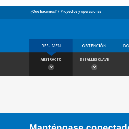
¿Qué hacemos?
Proyectos y operaciones
RESUMEN
OBTENCIÓN
DO
ABSTRACTO
DETALLES CLAVE
Manténgase conectado,