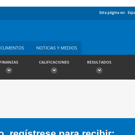
Esta página en:
Esp
CUMENTOS
NOTICIAS Y MEDIOS
FINANZAS
CALIFICACIONES
RESULTADOS
 regístrese para recibir: