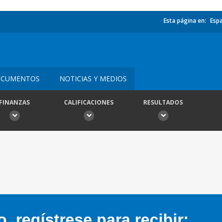
Esta página en:
Esp
CUMENTOS
NOTICIAS Y MEDIOS
FINANZAS
CALIFICACIONES
RESULTADOS
 regístrese para recibir: