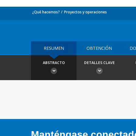
¿Qué hacemos?
Proyectos y operaciones
RESUMEN
OBTENCIÓN
DO
ABSTRACTO
DETALLES CLAVE
Manténgase conectado,