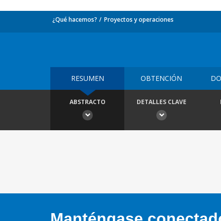
¿Qué hacemos?
Proyectos y operaciones
RESUMEN
OBTENCIÓN
DO
ABSTRACTO
DETALLES CLAVE
Manténgase conectado,