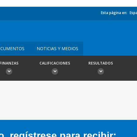
Esta página en:
Esp
CUMENTOS
NOTICIAS Y MEDIOS
FINANZAS
CALIFICACIONES
RESULTADOS
 regístrese para recibir: