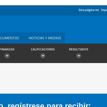
Esta página en:
Esp
CUMENTOS
NOTICIAS Y MEDIOS
FINANZAS
CALIFICACIONES
RESULTADOS
 regístrese para recibir: