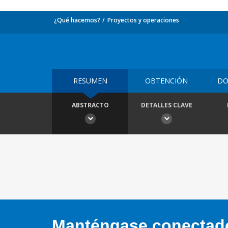
¿Qué hacemos?
Proyectos y operaciones
RESUMEN
OBTENCIÓN
DO
ABSTRACTO
DETALLES CLAVE
Manténgase conectado,