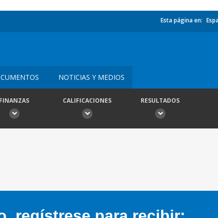
Esta página en:
Esp
CUMENTOS
NOTICIAS Y MEDIOS
FINANZAS
CALIFICACIONES
RESULTADOS
 regístrese para recibir: