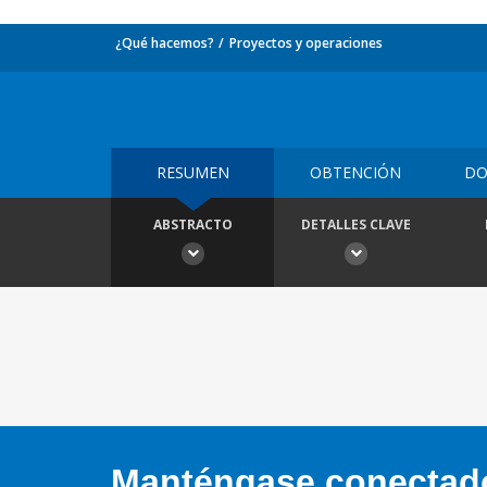
¿Qué hacemos?
Proyectos y operaciones
RESUMEN
OBTENCIÓN
DO
ABSTRACTO
DETALLES CLAVE
Manténgase conectado,