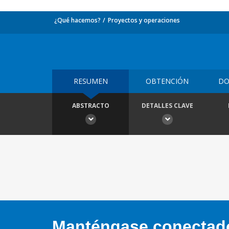
¿Qué hacemos?
Proyectos y operaciones
RESUMEN
OBTENCIÓN
DO
ABSTRACTO
DETALLES CLAVE
Manténgase conectado,