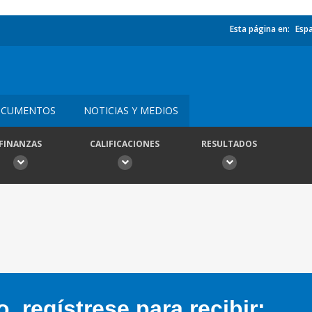
Esta página en:
Esp
CUMENTOS
NOTICIAS Y MEDIOS
FINANZAS
CALIFICACIONES
RESULTADOS
 regístrese para recibir: