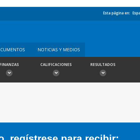
Esta página en:
Esp
CUMENTOS
NOTICIAS Y MEDIOS
FINANZAS
CALIFICACIONES
RESULTADOS
 regístrese para recibir: