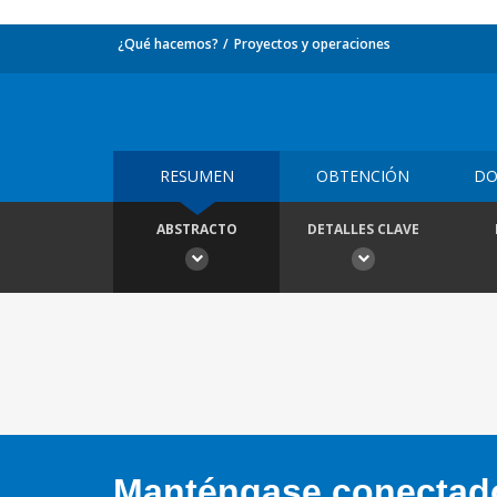
¿Qué hacemos?
Proyectos y operaciones
RESUMEN
OBTENCIÓN
DO
ABSTRACTO
DETALLES CLAVE
Manténgase conectado,