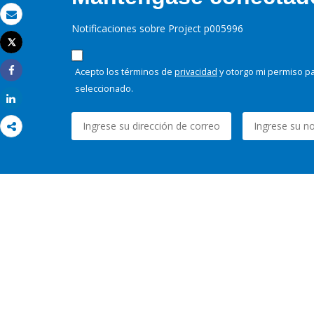
Correo electrónico
Notificaciones sobre Project p005996
Tweet
Imprimir
Acepto los términos de
privacidad
y otorgo mi permiso pa
Share
seleccionado.
Share