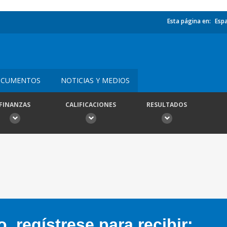
Esta página en:
Esp
CUMENTOS
NOTICIAS Y MEDIOS
FINANZAS
CALIFICACIONES
RESULTADOS
 regístrese para recibir: