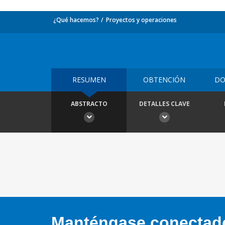
¿Qué hacemos?
Proyectos y operaciones
RESUMEN
OBTENCIÓN
DO
ABSTRACTO
DETALLES CLAVE
Manténgase conectado,