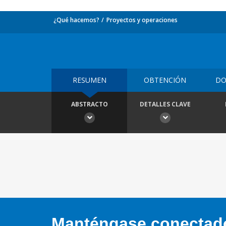
¿Qué hacemos?
Proyectos y operaciones
RESUMEN
OBTENCIÓN
DO
ABSTRACTO
DETALLES CLAVE
Manténgase conectado,