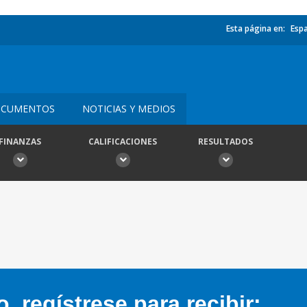
Esta página en:
Esp
CUMENTOS
NOTICIAS Y MEDIOS
FINANZAS
CALIFICACIONES
RESULTADOS
 regístrese para recibir: