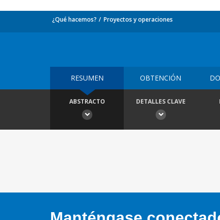
¿Qué hacemos?
Proyectos y operaciones
RESUMEN
OBTENCIÓN
DO
ABSTRACTO
DETALLES CLAVE
Manténgase conectado,