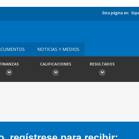
Esta página en:
Esp
CUMENTOS
NOTICIAS Y MEDIOS
FINANZAS
CALIFICACIONES
RESULTADOS
 regístrese para recibir: