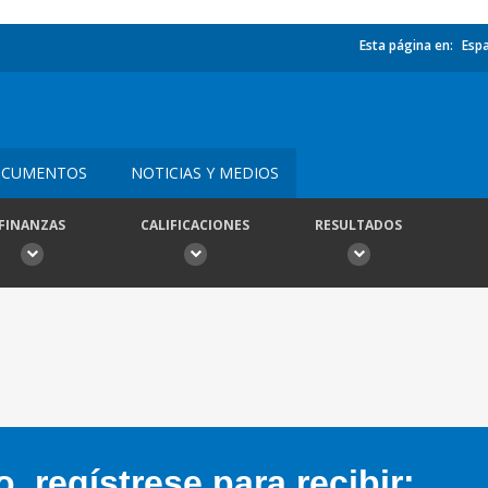
Esta página en:
Esp
CUMENTOS
NOTICIAS Y MEDIOS
FINANZAS
CALIFICACIONES
RESULTADOS
 regístrese para recibir: