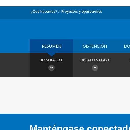
¿Qué hacemos?
Proyectos y operaciones
RESUMEN
OBTENCIÓN
DO
ABSTRACTO
DETALLES CLAVE
Manténgase conectado,