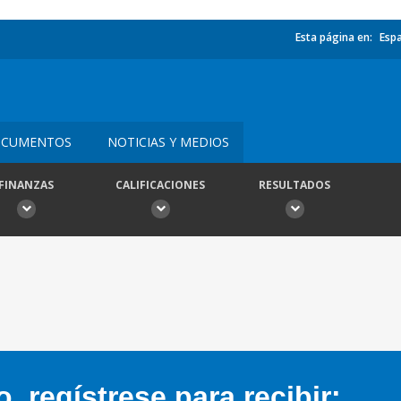
Esta página en:
Esp
CUMENTOS
NOTICIAS Y MEDIOS
FINANZAS
CALIFICACIONES
RESULTADOS
 regístrese para recibir: