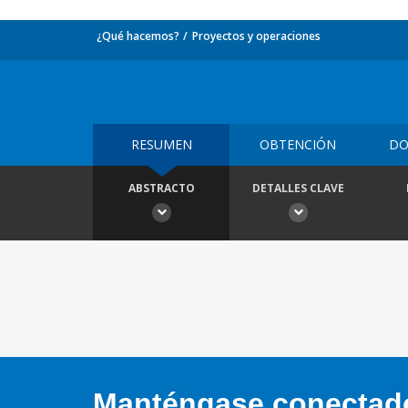
¿Qué hacemos?
Proyectos y operaciones
RESUMEN
OBTENCIÓN
DO
ABSTRACTO
DETALLES CLAVE
Manténgase conectado,