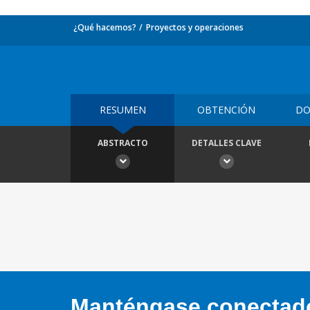
¿Qué hacemos?
Proyectos y operaciones
RESUMEN
OBTENCIÓN
DO
ABSTRACTO
DETALLES CLAVE
Manténgase conectado,