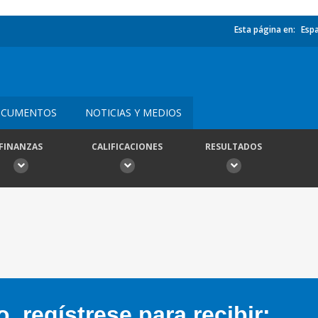
Esta página en:
Esp
CUMENTOS
NOTICIAS Y MEDIOS
FINANZAS
CALIFICACIONES
RESULTADOS
 regístrese para recibir: