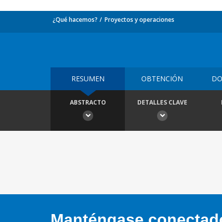
¿Qué hacemos?
Proyectos y operaciones
RESUMEN
OBTENCIÓN
DO
ABSTRACTO
DETALLES CLAVE
Manténgase conectado,