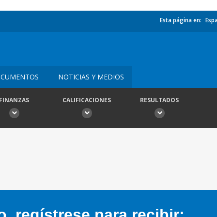
Esta página en:
Esp
CUMENTOS
NOTICIAS Y MEDIOS
FINANZAS
CALIFICACIONES
RESULTADOS
 regístrese para recibir: