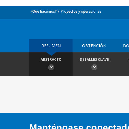
¿Qué hacemos?
Proyectos y operaciones
RESUMEN
OBTENCIÓN
DO
ABSTRACTO
DETALLES CLAVE
Manténgase conectado,