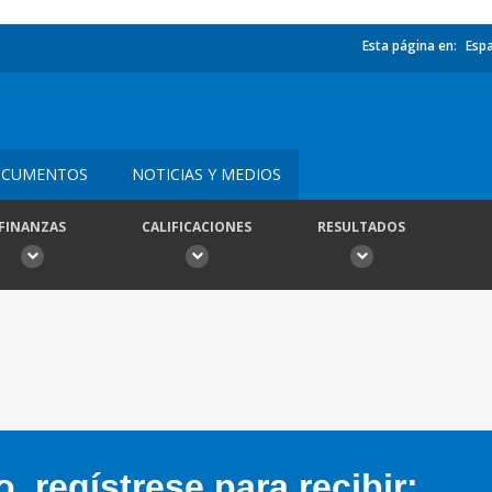
Esta página en:
Esp
CUMENTOS
NOTICIAS Y MEDIOS
FINANZAS
CALIFICACIONES
RESULTADOS
 regístrese para recibir: