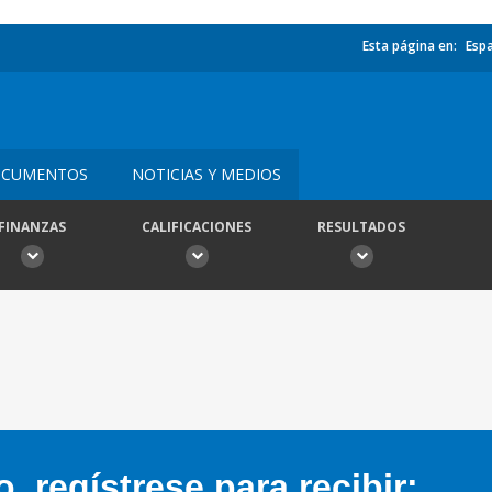
Esta página en:
Esp
CUMENTOS
NOTICIAS Y MEDIOS
FINANZAS
CALIFICACIONES
RESULTADOS
 regístrese para recibir: