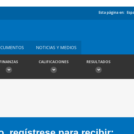
Esta página en:
Esp
CUMENTOS
NOTICIAS Y MEDIOS
FINANZAS
CALIFICACIONES
RESULTADOS
 regístrese para recibir: