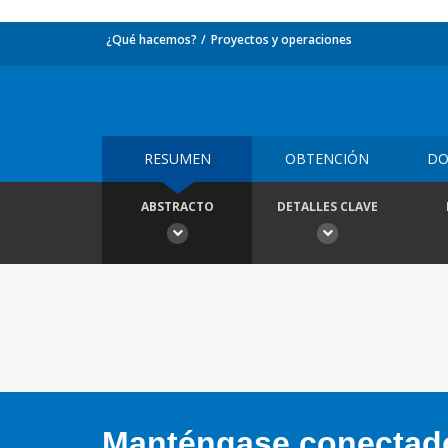
¿Qué hacemos?
Proyectos y operaciones
RESUMEN
OBTENCIÓN
DO
ABSTRACTO
DETALLES CLAVE
Manténgase conectado,