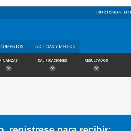
Esta página en:
Esp
CUMENTOS
NOTICIAS Y MEDIOS
FINANZAS
CALIFICACIONES
RESULTADOS
 regístrese para recibir: