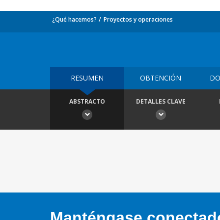
¿Qué hacemos?
Proyectos y operaciones
RESUMEN
OBTENCIÓN
DO
ABSTRACTO
DETALLES CLAVE
Manténgase conectado,