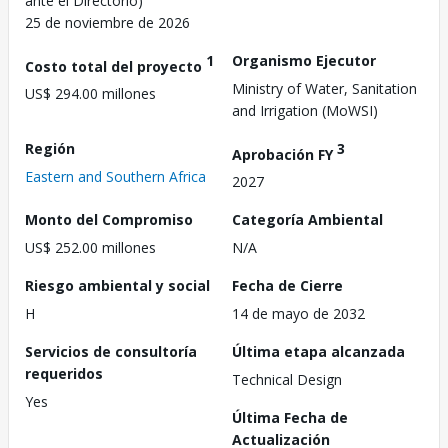
ante el Directorio)
25 de noviembre de 2026
1
Organismo Ejecutor
Costo total del proyecto
Ministry of Water, Sanitation
US$ 294.00 millones
and Irrigation (MoWSI)
Región
3
Aprobación FY
Eastern and Southern Africa
2027
Monto del Compromiso
Categoría Ambiental
US$ 252.00 millones
N/A
Riesgo ambiental y social
Fecha de Cierre
H
14 de mayo de 2032
Servicios de consultoría
Última etapa alcanzada
requeridos
Technical Design
Yes
Última Fecha de
Actualización