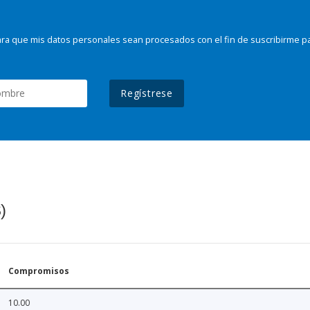
ra que mis datos personales sean procesados con el fin de suscribirme p
Regístrese
)
Compromisos
10.00