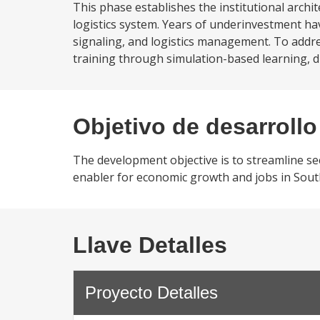
This phase establishes the institutional arch
logistics system. Years of underinvestment hav
signaling, and logistics management. To addres
training through simulation-based learning, di
Objetivo de desarrollo
The development objective is to streamline sec
enabler for economic growth and jobs in South
Llave Detalles
Proyecto Detalles