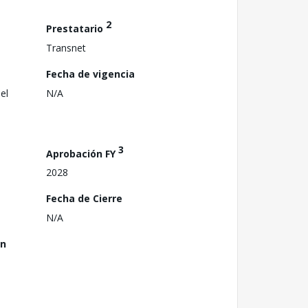
2
Prestatario
Transnet
Fecha de vigencia
el
N/A
3
Aprobación FY
2028
Fecha de Cierre
N/A
ón