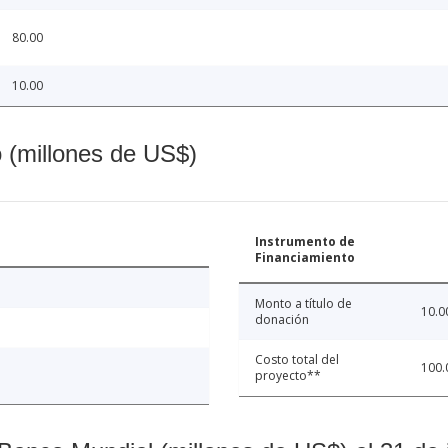
80.00
10.00
o (millones de US$)
Instrumento de
Financiamiento
Monto a título de
10.0
donación
Costo total del
100.
proyecto**