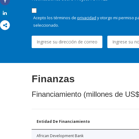
Share
Share
Acepto los términos de
privacidad
y otorgo mi permiso pa
seleccionado.
Finanzas
Financiamiento (millones de US$
Entidad De Financiamiento
African Development Bank