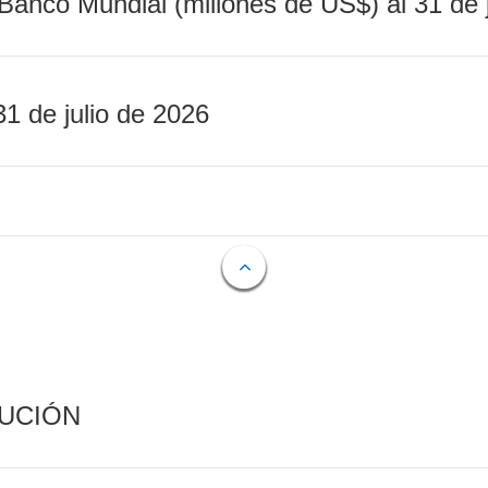
Banco Mundial (millones de US$) al 31 de 
31 de julio de 2026
CUCIÓN