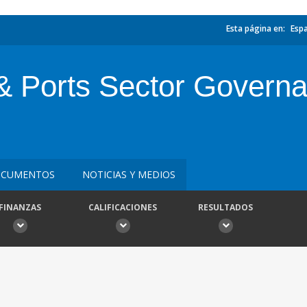
Esta página en:
Esp
 & Ports Sector Governa
CUMENTOS
NOTICIAS Y MEDIOS
FINANZAS
CALIFICACIONES
RESULTADOS