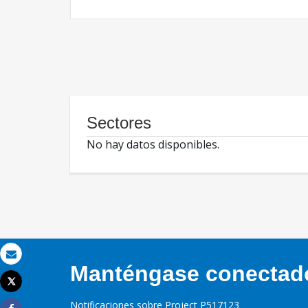
Sectores
No hay datos disponibles.
Correo electrónico
Manténgase conectado,
Tweet
Imprimir
Notificaciones sobre Project P517123