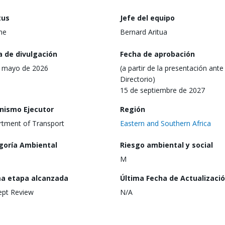
tus
Jefe del equipo
ine
Bernard Aritua
a de divulgación
Fecha de aprobación
 mayo de 2026
(a partir de la presentación ante 
Directorio)
15 de septiembre de 2027
nismo Ejecutor
Región
tment of Transport
Eastern and Southern Africa
goría Ambiental
Riesgo ambiental y social
M
ma etapa alcanzada
Última Fecha de Actualizaci
ept Review
N/A