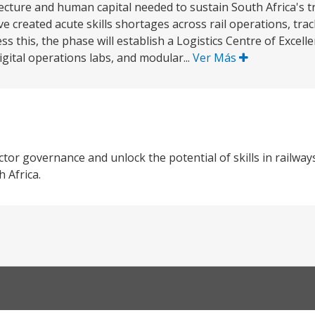
itecture and human capital needed to sustain South Africa's 
e created acute skills shortages across rail operations, tra
s this, the phase will establish a Logistics Centre of Excel
gital operations labs, and modular...
Ver Más
tor governance and unlock the potential of skills in railway
 Africa.