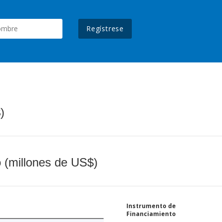
Regístrese
)
o (millones de US$)
Instrumento de
Financiamiento