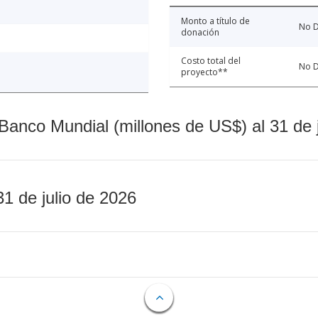
Monto a título de
No D
donación
Costo total del
No D
proyecto**
Banco Mundial (millones de US$) al 31 de 
31 de julio de 2026