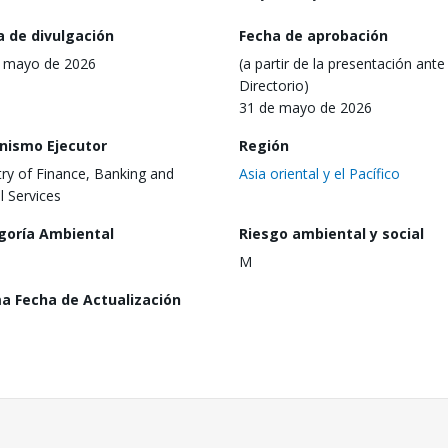
a de divulgación
Fecha de aprobación
 mayo de 2026
(a partir de la presentación ante 
Directorio)
31 de mayo de 2026
nismo Ejecutor
Región
try of Finance, Banking and
Asia oriental y el Pacífico
l Services
goría Ambiental
Riesgo ambiental y social
M
ma Fecha de Actualización