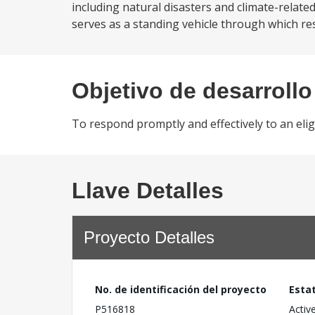
including natural disasters and climate-relate
serves as a standing vehicle through which re
Objetivo de desarrollo
To respond promptly and effectively to an eligi
Llave Detalles
Proyecto Detalles
No. de identificación del proyecto
Esta
P516818
Activ