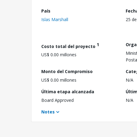
País
Fech
Islas Marshall
25 de
1
Orga
Costo total del proyecto
Minis
US$ 0.00 millones
Posta
Monto del Compromiso
Cate
US$ 0.00 millones
N/A
Última etapa alcanzada
Últi
Board Approved
N/A
Notes