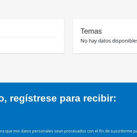
Temas
No hay datos disponible
 regístrese para recibir:
ra que mis datos personales sean procesados con el fin de suscribirme p