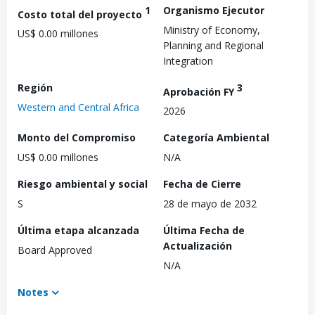
1
Organismo Ejecutor
Costo total del proyecto
Ministry of Economy,
US$ 0.00 millones
Planning and Regional
Integration
Región
3
Aprobación FY
Western and Central Africa
2026
Monto del Compromiso
Categoría Ambiental
US$ 0.00 millones
N/A
Riesgo ambiental y social
Fecha de Cierre
S
28 de mayo de 2032
Última etapa alcanzada
Última Fecha de
Actualización
Board Approved
N/A
Notes