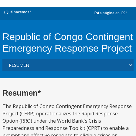
¿Qué hacemos?
Esta página en:
ES
dropdown
Republic of Congo Contingent
Emergency Response Project
Resumen*
The Republic of Congo Contingent Emergency Response
Project (CERP) operationalizes the Rapid Response
Option (RRO) under the World Bank's Crisis
Preparedness and Response Toolkit (CPRT) to enable a
prompt and effective response to eligible crises or