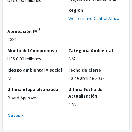
US$ 0.00 millones
Región
Western and Central Africa
3
Aprobación FY
2026
Monto del Compromiso
Categoría Ambiental
US$ 0.00 millones
N/A
Riesgo ambiental y social
Fecha de Cierre
M
30 de abril de 2032
Última etapa alcanzada
Última Fecha de
Actualización
Board Approved
N/A
Notes