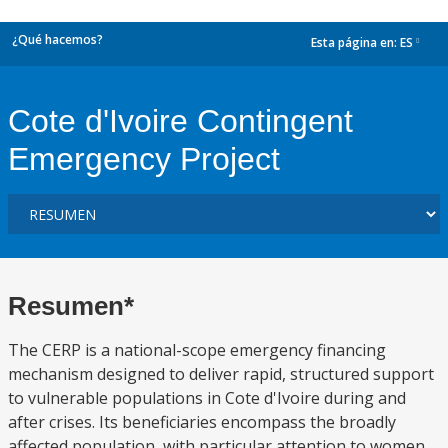
¿Qué hacemos?
Esta página en:
ES
dropdown
Cote d'Ivoire Contingent
Emergency Project
Resumen*
The CERP is a national-scope emergency financing
mechanism designed to deliver rapid, structured support
to vulnerable populations in Cote d'Ivoire during and
after crises. Its beneficiaries encompass the broadly
affected population, with particular attention to women,