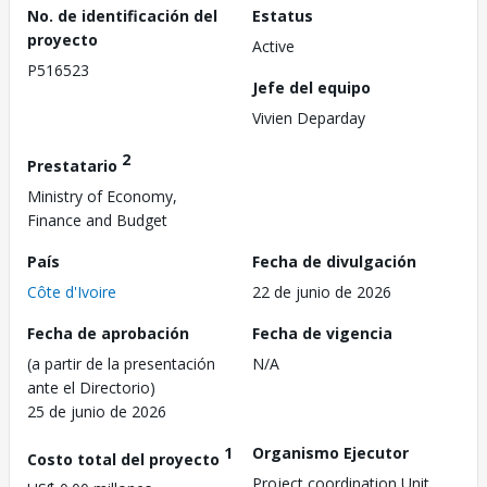
No. de identificación del
Estatus
proyecto
Active
P516523
Jefe del equipo
Vivien Deparday
2
Prestatario
Ministry of Economy,
Finance and Budget
País
Fecha de divulgación
Côte d'Ivoire
22 de junio de 2026
Fecha de aprobación
Fecha de vigencia
(a partir de la presentación
N/A
ante el Directorio)
25 de junio de 2026
1
Organismo Ejecutor
Costo total del proyecto
Project coordination Unit