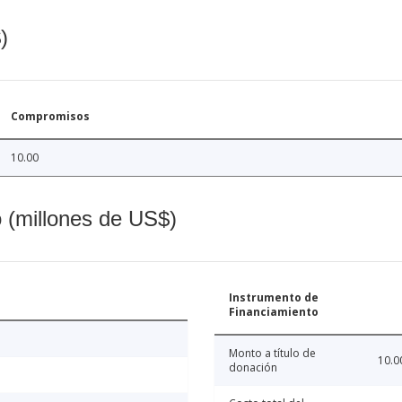
)
Compromisos
10.00
o (millones de US$)
Instrumento de
Financiamiento
Monto a título de
10.0
donación