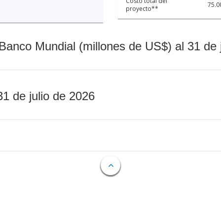
Costo total del
75.0
proyecto**
Banco Mundial (millones de US$) al 31 de 
31 de julio de 2026