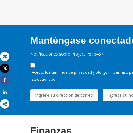
Manténgase conectado,
Notificaciones sobre Project P516467
Correo electrónico
Tweet
Acepto los términos de
privacidad
y otorgo mi permiso pa
Imprimir
seleccionado.
Share
Share
Finanzas