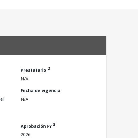
2
Prestatario
N/A
Fecha de vigencia
el
N/A
3
Aprobación FY
2026