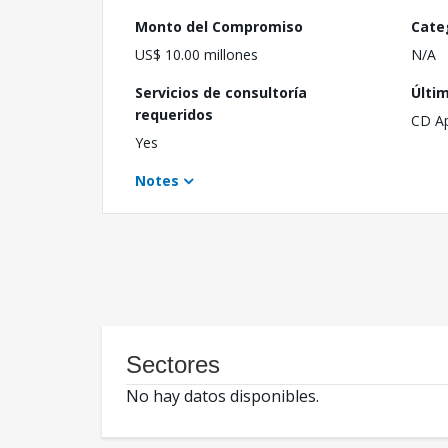
Monto del Compromiso
Cate
US$ 10.00 millones
N/A
Servicios de consultoría
Últi
requeridos
CD A
Yes
Notes
Sectores
No hay datos disponibles.