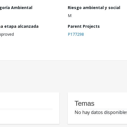
goría Ambiental
Riesgo ambiental y social
M
ma etapa alcanzada
Parent Projects
pproved
P177298
Temas
No hay datos disponible