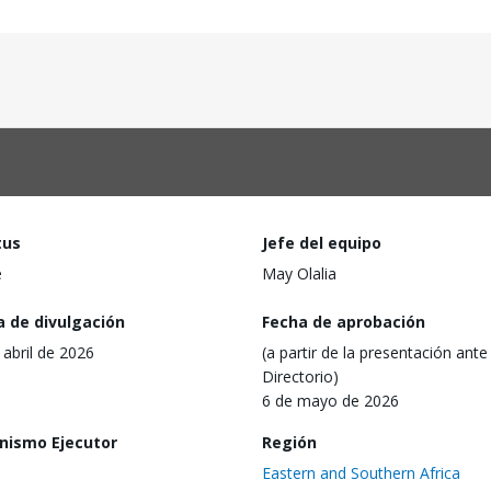
tus
Jefe del equipo
e
May Olalia
a de divulgación
Fecha de aprobación
 abril de 2026
(a partir de la presentación ante 
Directorio)
6 de mayo de 2026
nismo Ejecutor
Región
Eastern and Southern Africa