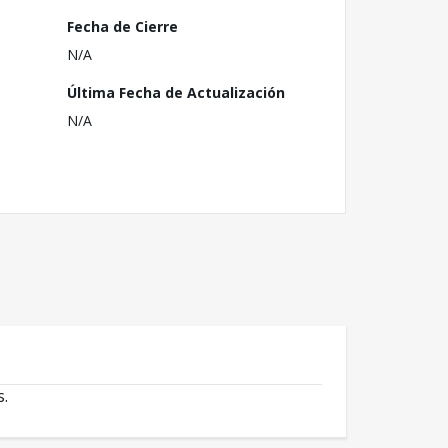
Fecha de Cierre
N/A
Última Fecha de Actualización
N/A
s.