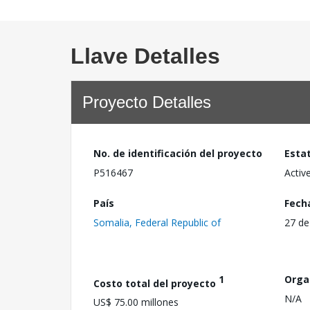
Llave Detalles
Proyecto Detalles
No. de identificación del proyecto
Esta
P516467
Activ
País
Fech
Somalia, Federal Republic of
27 de
1
Orga
Costo total del proyecto
N/A
US$ 75.00 millones