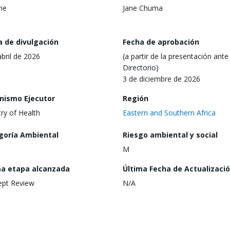
ine
Jane Chuma
a de divulgación
Fecha de aprobación
abril de 2026
(a partir de la presentación ante 
Directorio)
3 de diciembre de 2026
nismo Ejecutor
Región
try of Health
Eastern and Southern Africa
goría Ambiental
Riesgo ambiental y social
M
ma etapa alcanzada
Última Fecha de Actualizaci
ept Review
N/A