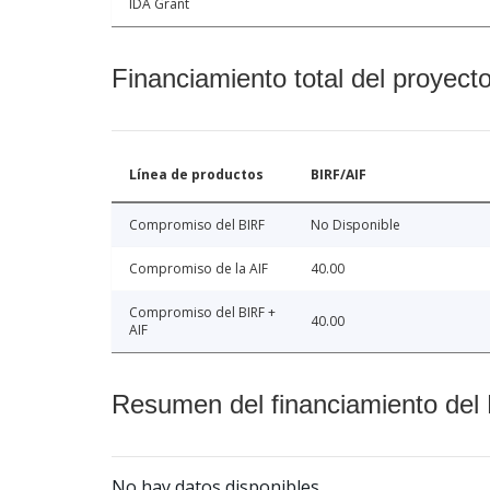
IDA Grant
Financiamiento total del proyect
Línea de productos
BIRF/AIF
Compromiso del BIRF
No Disponible
Compromiso de la AIF
40.00
Compromiso del BIRF +
40.00
AIF
Resumen del financiamiento del 
No hay datos disponibles.