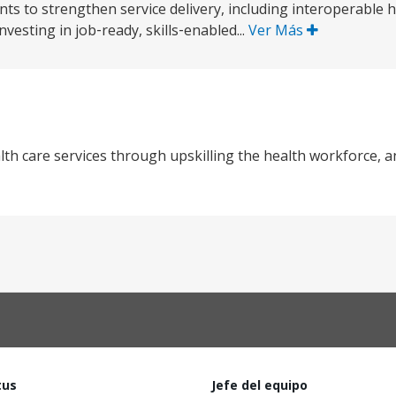
ts to strengthen service delivery, including interoperable 
vesting in job‑ready, skills‑enabled...
Ver Más
alth care services through upskilling the health workforce, 
tus
Jefe del equipo