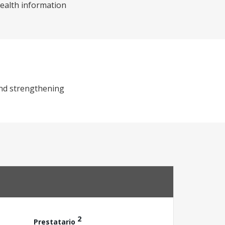
health information
and strengthening
2
Prestatario