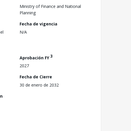
Ministry of Finance and National
Planning
Fecha de vigencia
el
N/A
3
Aprobación FY
2027
Fecha de Cierre
30 de enero de 2032
ón