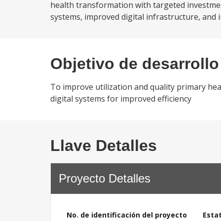
health transformation with targeted investmen
systems, improved digital infrastructure, and in
Objetivo de desarrollo
To improve utilization and quality primary he
digital systems for improved efficiency
Llave Detalles
Proyecto Detalles
No. de identificación del proyecto
Esta