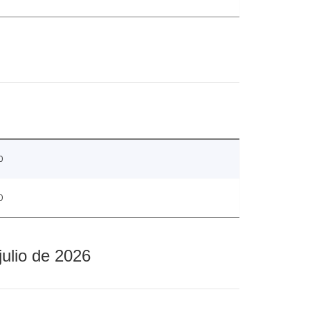
0
0
julio de 2026