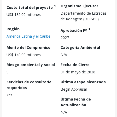
1
Organismo Ejecutor
Costo total del proyecto
Departamento de Estradas
US$ 185.00 millones
de Rodagem (DER-PE)
Región
3
Aprobación FY
América Latina y el Caribe
2027
Monto del Compromiso
Categoría Ambiental
US$ 140.00 millones
N/A
Riesgo ambiental y social
Fecha de Cierre
S
31 de mayo de 2036
Servicios de consultoría
Última etapa alcanzada
requeridos
Begin Appraisal
Yes
Última Fecha de
Actualización
N/A