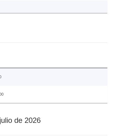
0
00
julio de 2026