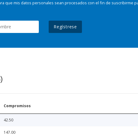
ra que mis datos personales sean procesados con el fin de suscribirme p
Regístrese
)
Compromisos
42.50
147.00