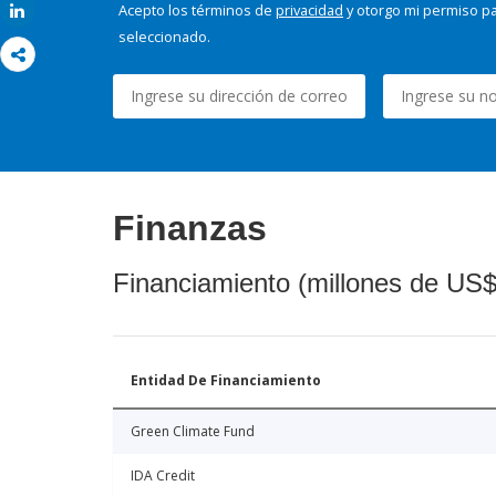
Acepto los términos de
privacidad
y otorgo mi permiso pa
Share
seleccionado.
Finanzas
Financiamiento (millones de US$
Entidad De Financiamiento
Green Climate Fund
IDA Credit