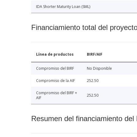
IDA Shorter Maturity Loan (SML)
Financiamiento total del proyect
Línea de productos
BIRF/AIF
Compromiso del BIRF
No Disponible
Compromiso de la AIF
252.50
Compromiso del BIRF +
252.50
AIF
Resumen del financiamiento del 