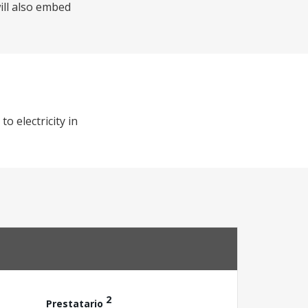
ill also embed
o electricity in
2
Prestatario