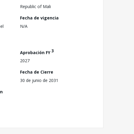
Republic of Mali
Fecha de vigencia
el
N/A
3
Aprobación FY
2027
Fecha de Cierre
30 de junio de 2031
ón