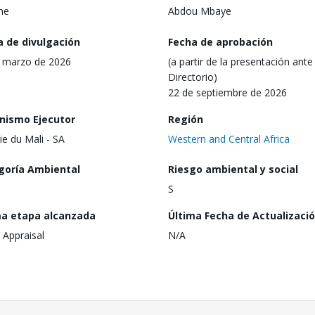
ine
Abdou Mbaye
a de divulgación
Fecha de aprobación
 marzo de 2026
(a partir de la presentación ante 
Directorio)
22 de septiembre de 2026
nismo Ejecutor
Región
ie du Mali - SA
Western and Central Africa
goría Ambiental
Riesgo ambiental y social
S
ma etapa alcanzada
Última Fecha de Actualizaci
 Appraisal
N/A