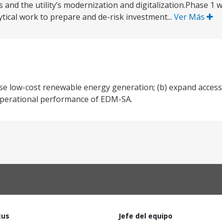
 and the utility’s modernization and digitalization.Phase 1 w
ytical work to prepare and de-risk investment...
Ver Más
e low-cost renewable energy generation; (b) expand access t
 operational performance of EDM-SA.
tus
Jefe del equipo