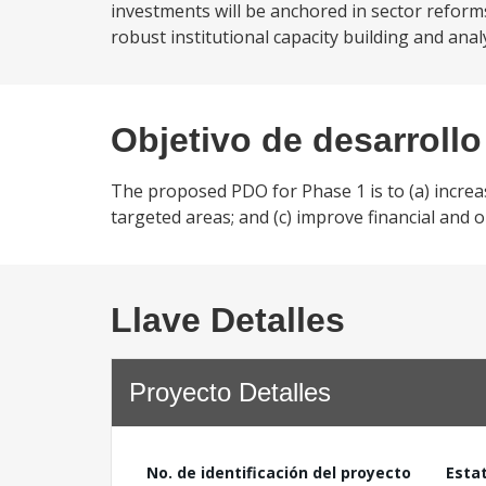
investments will be anchored in sector reforms
robust institutional capacity building and anal
Objetivo de desarrollo
The proposed PDO for Phase 1 is to (a) increas
targeted areas; and (c) improve financial and
Llave Detalles
Proyecto Detalles
No. de identificación del proyecto
Esta