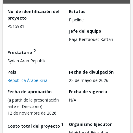
No. de identificación del
Estatus
proyecto
Pipeline
P515981
Jefe del equipo
Raja Bentaouet Kattan
2
Prestatario
Syrian Arab Republic
País
Fecha de divulgación
República Árabe Siria
22 de mayo de 2026
Fecha de aprobación
Fecha de vigencia
(a partir de la presentación
N/A
ante el Directorio)
12 de noviembre de 2026
1
Organismo Ejecutor
Costo total del proyecto
Ministry of Education