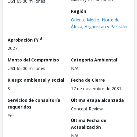
US$ 65.00 millones
Región
Oriente Medio, Norte de
África, Afganistán y Pakistán
3
Aprobación FY
2027
Monto del Compromiso
Categoría Ambiental
US$ 65.00 millones
N/A
Riesgo ambiental y social
Fecha de Cierre
S
17 de noviembre de 2031
Servicios de consultoría
Última etapa alcanzada
requeridos
Concept Review
Yes
Última Fecha de
Actualización
N/A