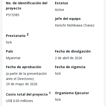
No. de identificación del
Estatus
proyecto
Active
P515585
Jefe del equipo
Kenichi Nishikawa Chavez
2
Prestatario
N/A
País
Fecha de divulgación
Myanmar
2 de abril de 2026
Fecha de aprobación
Fecha de vigencia
(a partir de la presentación
N/A
ante el Directorio)
29 de mayo de 2026
1
Organismo Ejecutor
Costo total del proyecto
N/A
US$ 0.00 millones