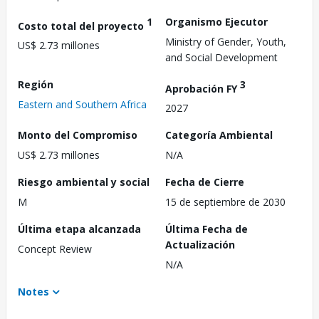
1
Organismo Ejecutor
Costo total del proyecto
Ministry of Gender, Youth,
US$ 2.73 millones
and Social Development
Región
3
Aprobación FY
Eastern and Southern Africa
2027
Monto del Compromiso
Categoría Ambiental
US$ 2.73 millones
N/A
Riesgo ambiental y social
Fecha de Cierre
M
15 de septiembre de 2030
Última etapa alcanzada
Última Fecha de
Actualización
Concept Review
N/A
Notes