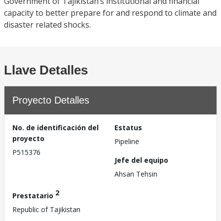
Government of Tajikistan’s institutional and financial
capacity to better prepare for and respond to climate and
disaster related shocks.
Llave Detalles
Proyecto Detalles
No. de identificación del
Estatus
proyecto
Pipeline
P515376
Jefe del equipo
Ahsan Tehsin
2
Prestatario
Republic of Tajikistan