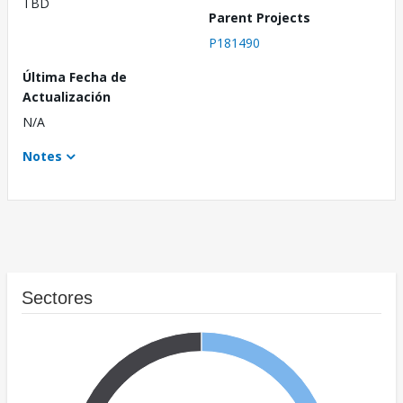
TBD
Parent Projects
P181490
Última Fecha de
Actualización
N/A
Notes
Sectores