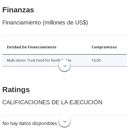
Finanzas
Financiamiento (millones de US$)
Entidad De Financiamiento
Compromisos
Multi-donor Trust Fund for North Sudan
10.00
Ratings
CALIFICACIONES DE LA EJECUCIÓN
No hay datos disponibles.