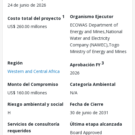
24 de junio de 2026
1
Organismo Ejecutor
Costo total del proyecto
ECOWAS Department of
US$ 260.00 millones
Energy and Mines,National
Water and Electricity
Company (NAWEC),Togo
Ministry of Energy and Mines
Región
3
Aprobación FY
Western and Central Africa
2026
Monto del Compromiso
Categoría Ambiental
US$ 160.00 millones
N/A
Riesgo ambiental y social
Fecha de Cierre
H
30 de junio de 2031
Servicios de consultoría
Última etapa alcanzada
requeridos
Board Approved