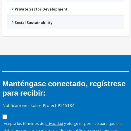
Private Sector Development
Social Sustainability
Manténgase conectado, regístrese
para recibir:
Notificaciones sobre Project P515184
Acepto los términos de
privacidad
y otorgo mi permiso para que mis
datos personales sean procesados con el fin de suscribirme para