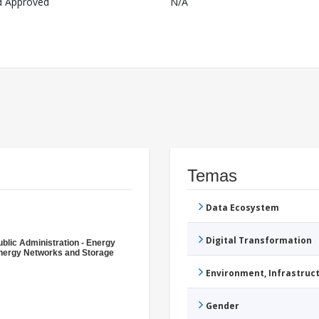
d Approved
N/A
Temas
Data Ecosystem
Digital Transformation
ublic Administration - Energy
nergy Networks and Storage
Environment, Infrastru
Gender