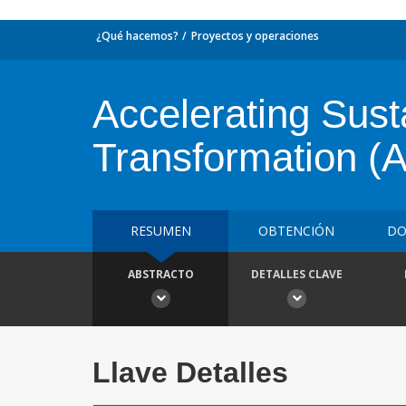
¿Qué hacemos?
Proyectos y operaciones
Accelerating Sus
Transformation 
RESUMEN
OBTENCIÓN
DO
ABSTRACTO
DETALLES CLAVE
Llave Detalles