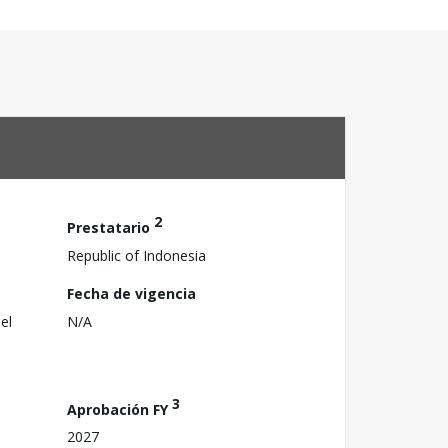
2
Prestatario
Republic of Indonesia
Fecha de vigencia
el
N/A
3
Aprobación FY
2027