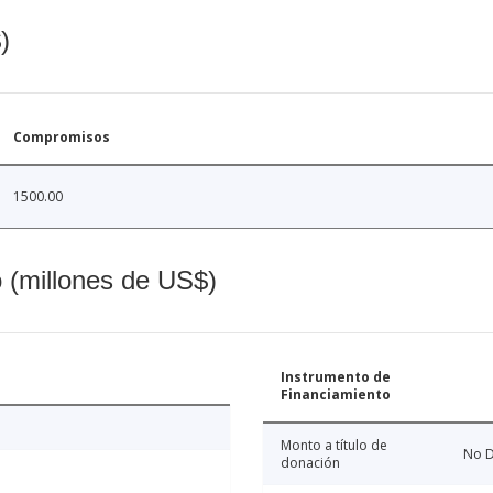
)
Compromisos
1500.00
o (millones de US$)
Instrumento de
Financiamiento
Monto a título de
No D
donación