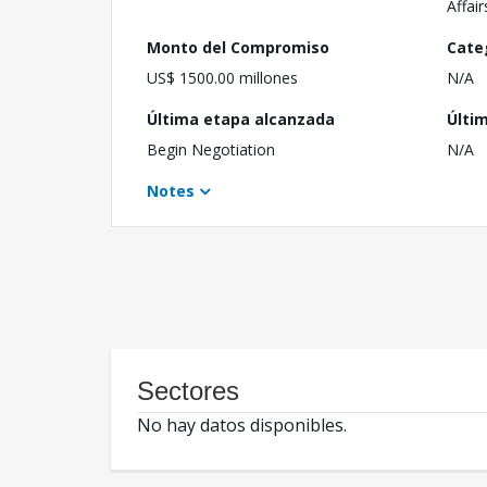
Affair
Monto del Compromiso
Cate
US$ 1500.00 millones
N/A
Última etapa alcanzada
Últi
Begin Negotiation
N/A
Notes
Sectores
No hay datos disponibles.