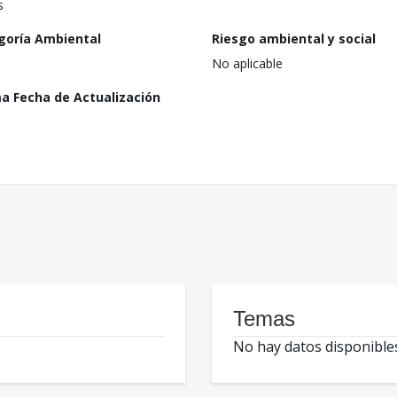
s
goría Ambiental
Riesgo ambiental y social
No aplicable
ma Fecha de Actualización
Temas
No hay datos disponible