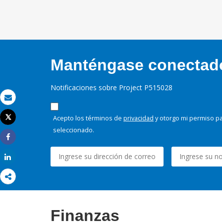
Manténgase conectado,
Notificaciones sobre Project P515028
Correo electrónico
Tweet
Acepto los términos de
privacidad
y otorgo mi permiso pa
Imprimir
seleccionado.
Share
Share
Finanzas