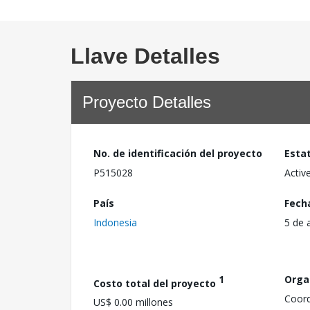
Llave Detalles
Proyecto Detalles
No. de identificación del proyecto
Esta
P515028
Activ
País
Fech
Indonesia
5 de 
1
Orga
Costo total del proyecto
Coord
US$ 0.00 millones