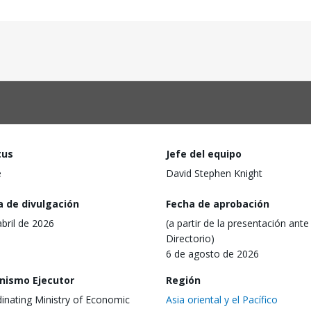
tus
Jefe del equipo
e
David Stephen Knight
a de divulgación
Fecha de aprobación
abril de 2026
(a partir de la presentación ante 
Directorio)
6 de agosto de 2026
nismo Ejecutor
Región
inating Ministry of Economic
Asia oriental y el Pacífico