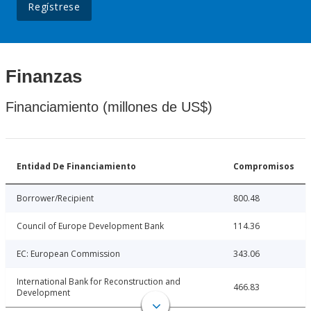
Regístrese
Finanzas
Financiamiento (millones de US$)
Entidad De Financiamiento
Compromisos
Borrower/Recipient
800.48
Council of Europe Development Bank
114.36
EC: European Commission
343.06
International Bank for Reconstruction and
466.83
Development