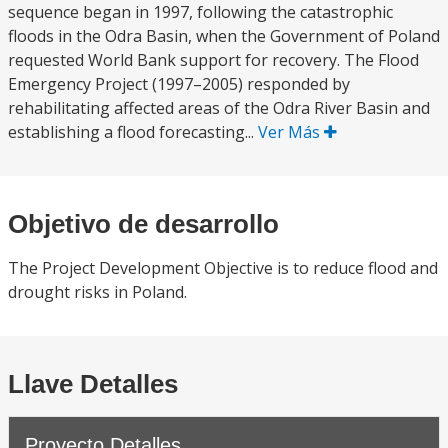
sequence began in 1997, following the catastrophic
floods in the Odra Basin, when the Government of Poland
requested World Bank support for recovery. The Flood
Emergency Project (1997–2005) responded by
rehabilitating affected areas of the Odra River Basin and
establishing a flood forecasting...
Ver Más
Objetivo de desarrollo
The Project Development Objective is to reduce flood and
drought risks in Poland.
Llave Detalles
Proyecto Detalles