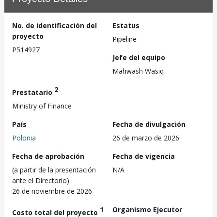
No. de identificación del
Estatus
proyecto
Pipeline
P514927
Jefe del equipo
Mahwash Wasiq
2
Prestatario
Ministry of Finance
País
Fecha de divulgación
Polonia
26 de marzo de 2026
Fecha de aprobación
Fecha de vigencia
(a partir de la presentación
N/A
ante el Directorio)
26 de noviembre de 2026
1
Organismo Ejecutor
Costo total del proyecto