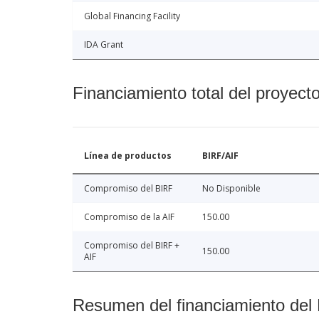
Global Financing Facility
IDA Grant
Financiamiento total del proyect
Línea de productos
BIRF/AIF
Compromiso del BIRF
No Disponible
Compromiso de la AIF
150.00
Compromiso del BIRF +
150.00
AIF
Resumen del financiamiento del 