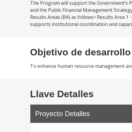
The Program will support the Government’s Pu
and the Public Financial Management Strateg
Results Areas (RA) as follows:• Results Area
supports institutional coordination and capac
Objetivo de desarrollo
To enhance human resource management and s
Llave Detalles
Proyecto Detalles