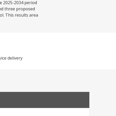
he 2025-2034 period
und three proposed
l. This results area
ce delivery