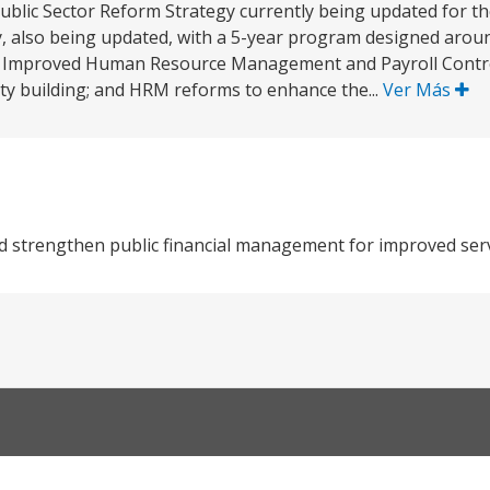
blic Sector Reform Strategy currently being updated for t
y, also being updated, with a 5-year program designed aro
 1 - Improved Human Resource Management and Payroll Contro
ity building; and HRM reforms to enhance the...
Ver Más
trengthen public financial management for improved servi