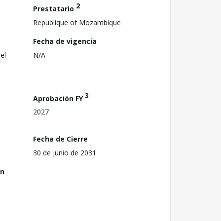
2
Prestatario
Republique of Mozambique
Fecha de vigencia
el
N/A
3
Aprobación FY
2027
Fecha de Cierre
30 de junio de 2031
ón