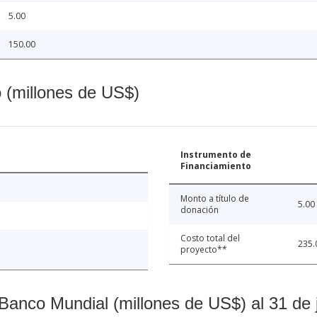
5.00
150.00
o (millones de US$)
Instrumento de
Financiamiento
Monto a título de
5.00
donación
Costo total del
235.
proyecto**
Banco Mundial (millones de US$) al 31 de 