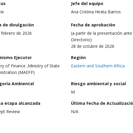
tus
Jefe del equipo
ine
Ana Cristina Hirata Barros
a de divulgación
Fecha de aprobación
 febrero de 2026
(a partir de la presentación ante 
Directorio)
28 de octubre de 2026
nismo Ejecutor
Región
try of Finance ,Ministry of State
Eastern and Southern Africa
istration (MAEFP)
goría Ambiental
Riesgo ambiental y social
M
ma etapa alcanzada
Última Fecha de Actualizaci
ept Review
N/A