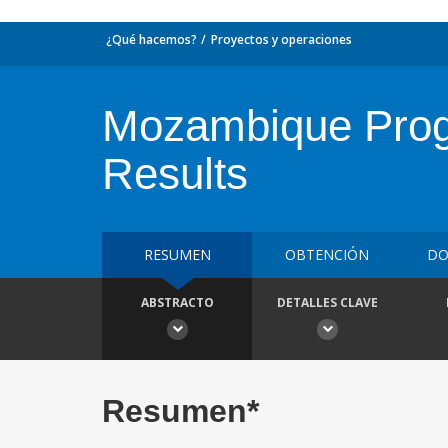
¿Qué hacemos?
Proyectos y operaciones
Mozambique Progr
Results
RESUMEN
OBTENCIÓN
DO
ABSTRACTO
DETALLES CLAVE
Resumen*