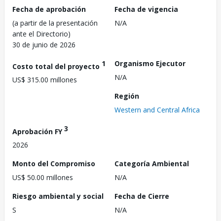
Fecha de aprobación
Fecha de vigencia
(a partir de la presentación
N/A
ante el Directorio)
30 de junio de 2026
1
Organismo Ejecutor
Costo total del proyecto
N/A
US$ 315.00 millones
Región
Western and Central Africa
3
Aprobación FY
2026
Monto del Compromiso
Categoría Ambiental
US$ 50.00 millones
N/A
Riesgo ambiental y social
Fecha de Cierre
S
N/A