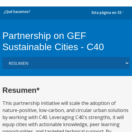
¿Qué hacemos?
Esta página en:
ES
dropdown
Partnership on GEF
Sustainable Cities - C40
Resumen*
This partnership initiative will scale the adoption of
nature-positive, low-carbon, and circular urban solutions
by working with C40. Leveraging C40's strengths, it will
equip cities with actionable knowledge, peer learning
opportunities, and targeted technical support. By