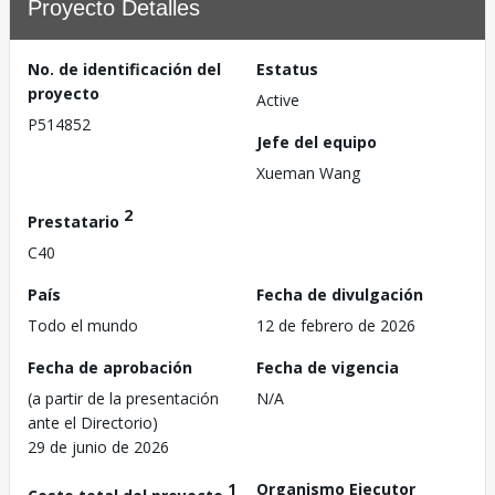
Proyecto Detalles
No. de identificación del
Estatus
proyecto
Active
P514852
Jefe del equipo
Xueman Wang
2
Prestatario
C40
País
Fecha de divulgación
Todo el mundo
12 de febrero de 2026
Fecha de aprobación
Fecha de vigencia
(a partir de la presentación
N/A
ante el Directorio)
29 de junio de 2026
1
Organismo Ejecutor
Costo total del proyecto