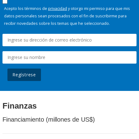
Acepto los términos de
privacidad
y otorgo mi permiso para que mis
datos personales sean procesados con el fin de suscribirme para
recibir novedades sobre los temas que he seleccionado.
Regístrese
Finanzas
Financiamiento (millones de US$)