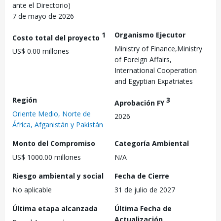
ante el Directorio)
7 de mayo de 2026
1
Organismo Ejecutor
Costo total del proyecto
Ministry of Finance,Ministry
US$ 0.00 millones
of Foreign Affairs,
International Cooperation
and Egyptian Expatriates
Región
3
Aprobación FY
Oriente Medio, Norte de
2026
África, Afganistán y Pakistán
Monto del Compromiso
Categoría Ambiental
US$ 1000.00 millones
N/A
Riesgo ambiental y social
Fecha de Cierre
No aplicable
31 de julio de 2027
Última etapa alcanzada
Última Fecha de
Actualización