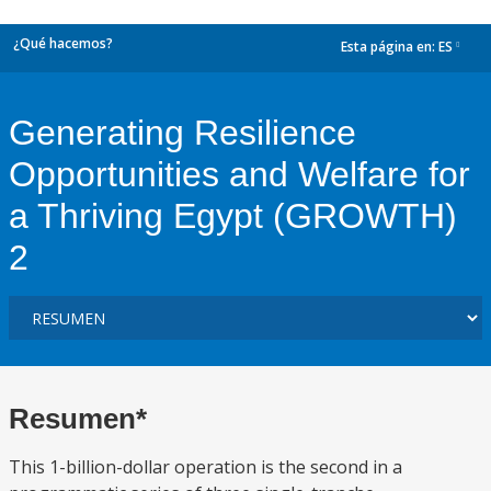
¿Qué hacemos?
Esta página en:
ES
dropdown
Generating Resilience
Opportunities and Welfare for
a Thriving Egypt (GROWTH)
2
Resumen*
This 1-billion-dollar operation is the second in a