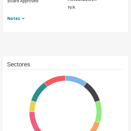
Board Approved
N/A
Notes
Sectores