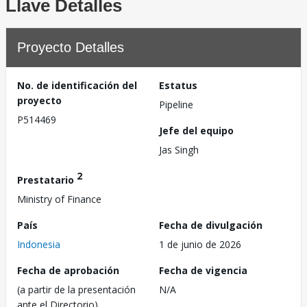
Llave Detalles
Proyecto Detalles
No. de identificación del
Estatus
proyecto
Pipeline
P514469
Jefe del equipo
Jas Singh
2
Prestatario
Ministry of Finance
País
Fecha de divulgación
Indonesia
1 de junio de 2026
Fecha de aprobación
Fecha de vigencia
(a partir de la presentación
N/A
ante el Directorio)