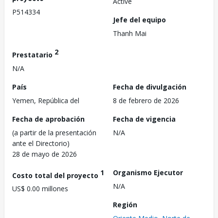
Active
P514334
Jefe del equipo
Thanh Mai
2
Prestatario
N/A
País
Fecha de divulgación
Yemen, República del
8 de febrero de 2026
Fecha de aprobación
Fecha de vigencia
(a partir de la presentación
N/A
ante el Directorio)
28 de mayo de 2026
1
Organismo Ejecutor
Costo total del proyecto
N/A
US$ 0.00 millones
Región