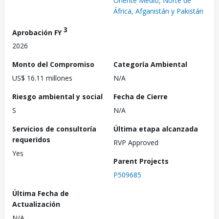
Oriente Medio, Norte de
África, Afganistán y Pakistán
3
Aprobación FY
2026
Monto del Compromiso
Categoría Ambiental
US$ 16.11 millones
N/A
Riesgo ambiental y social
Fecha de Cierre
S
N/A
Servicios de consultoría
Última etapa alcanzada
requeridos
RVP Approved
Yes
Parent Projects
P509685
Última Fecha de
Actualización
N/A