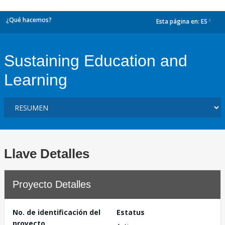
¿Qué hacemos?
Esta página en:
ES
dropdown
Sustaining Education and
Learning
Llave Detalles
Proyecto Detalles
No. de identificación del
Estatus
proyecto