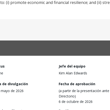
o: (i) promote economic and financial resilience; and (ii) st
tus
Jefe del equipo
ine
Kim Alan Edwards
a de divulgación
Fecha de aprobación
 mayo de 2026
(a partir de la presentación ante 
Directorio)
6 de octubre de 2026