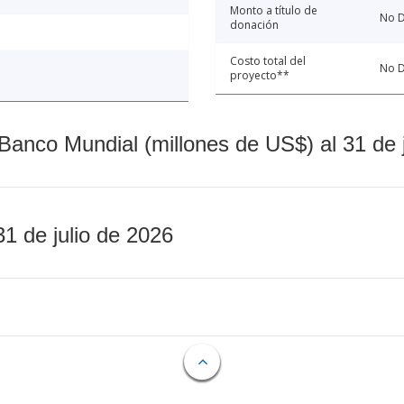
Monto a título de
No D
donación
Costo total del
No D
proyecto**
Banco Mundial (millones de US$) al 31 de 
31 de julio de 2026