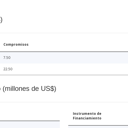
)
Compromisos
7.50
22.50
o (millones de US$)
Instrumento de
Financiamiento