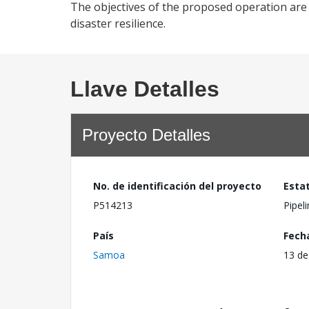
The objectives of the proposed operation are t
disaster resilience.
Llave Detalles
Proyecto Detalles
No. de identificación del proyecto
Esta
P514213
Pipel
País
Fech
Samoa
13 de