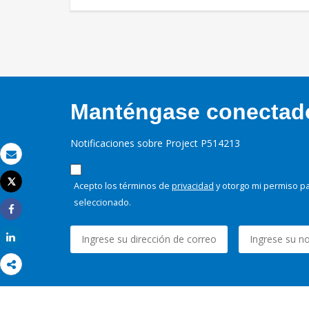
Manténgase conectado,
Notificaciones sobre Project P514213
Correo electrónico
Tweet
Acepto los términos de
privacidad
y otorgo mi permiso pa
Imprimir
seleccionado.
Share
Share