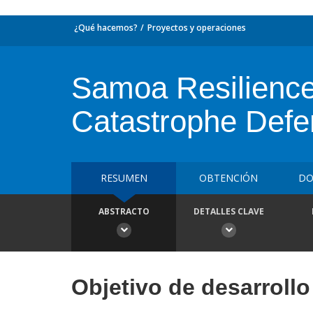
¿Qué hacemos?
Proyectos y operaciones
Samoa Resilience
Catastrophe Defe
RESUMEN
OBTENCIÓN
DO
ABSTRACTO
DETALLES CLAVE
Objetivo de desarrollo