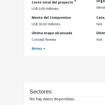
1
Orga
Costo total del proyecto
Minis
US$ 0.00 millones
Monto del Compromiso
Cate
US$ 30.00 millones
N/A
Última etapa alcanzada
Últi
Concept Review
N/A
Notes
Sectores
No hay datos disponibles.