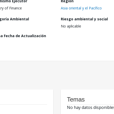
nismo Ejecutor
Región
try of Finance
Asia oriental y el Pacífico
goría Ambiental
Riesgo ambiental y social
No aplicable
ma Fecha de Actualización
Temas
No hay datos disponible