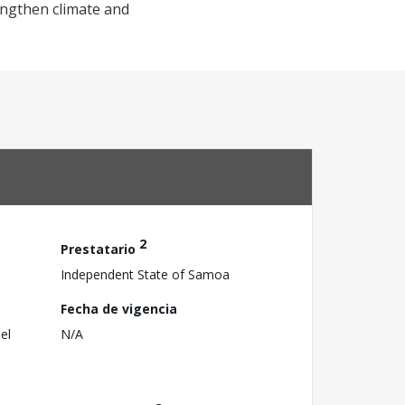
rengthen climate and
2
Prestatario
Independent State of Samoa
Fecha de vigencia
el
N/A